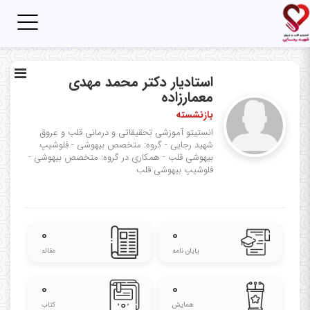
Toggle
igation
استادیار دکتر محمد مهدی
معمارزاده
بازنشسته
انستیتو آموزشی تحقیقاتی و درمانی قلب و عروق
شهید رجایی - گروه: متخصص بیهوشی - فلوشیپ
بیهوشی قلب - همکاری در گروه: متخصص بیهوشی -
فلوشیپ بیهوشی قلب
۰
۰
پایان نامه
مقاله
۰
۰
همایش
کتاب